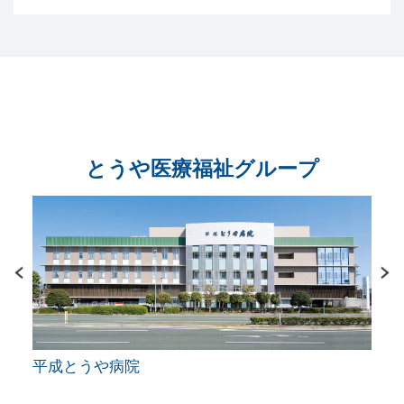
とうや医療福祉グループ
平成とうや病院
シル