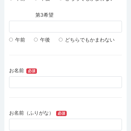
第3希望
午前
午後
どちらでもかまわない
お名前
必須
お名前（ふりがな）
必須