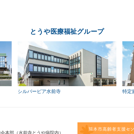
とうや医療福祉グループ
シルバーピア水前寺
特定
和会本部（水前寺とうや病院内）