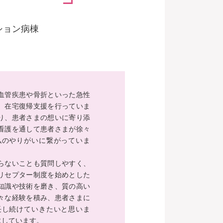
ション病棟
血管疾患や骨折といった急性
、在宅復帰支援を行っていま
り、患者さまの想いに寄り添
看護を通して患者さまが徐々
私のやりがいに繋がっていま
らないことも質問しやすく、
リセプター制度を始めとした
知識や技術を磨き、質の高い
々な経験を積み、患者さまに
長し続けていきたいと思いま
にしています。