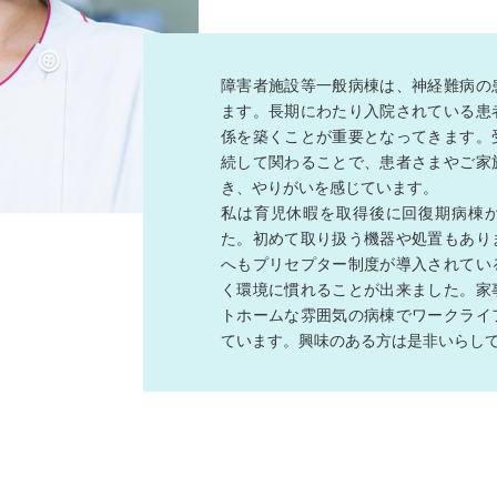
障害者施設等一般病棟は、神経難病の
ます。長期にわたり入院されている患
係を築くことが重要となってきます。
続して関わることで、患者さまやご家
き、やりがいを感じています。
私は育児休暇を取得後に回復期病棟
た。初めて取り扱う機器や処置もあり
へもプリセプター制度が導入されてい
く環境に慣れることが出来ました。家
トホームな雰囲気の病棟でワークライ
ています。興味のある方は是非いらし