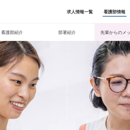
求人情報一覧
看護部情報
看護部
紹介
部署
紹介
先輩からの
メ