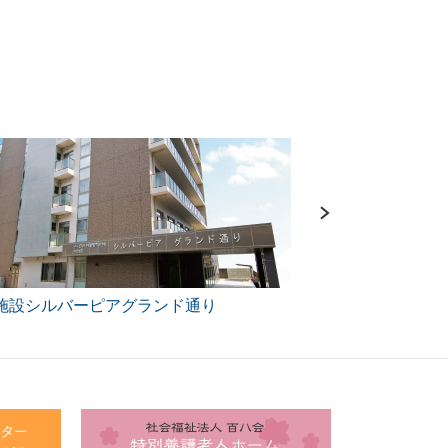
施設シルバーピアグランド通り
在宅ステーション