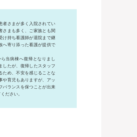
患者さまが多く入院されてい
者さまも多く、ご家族とも関
受け持ち看護師が退院まで継
族へ寄り添った看護が提供で
から当病棟へ復帰となりまし
ましたが、復帰したスタッフ
るため、不安を感じることな
事や育児もありますが、アッ
フバランスを保つことが出来
てください。