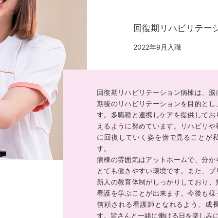
回復期リハビリテー
2022年9月入職
回復期リハビリテーション病棟は、脳
期後のリハビリテーションを目的とし
す。多職種と連携しケアを提供してお
えるように努めています。リハビリや
に回復していく姿を傍で見ることが
す。
病棟の雰囲気はアットホームで、分か
とても働きやすい環境です。また、プ
新人の教育体制がしっかりしており、
看護を学ぶことが出来ます。今後も様
信頼される看護師となれるよう、成
す。皆さんと一緒に働ける日を楽しみ