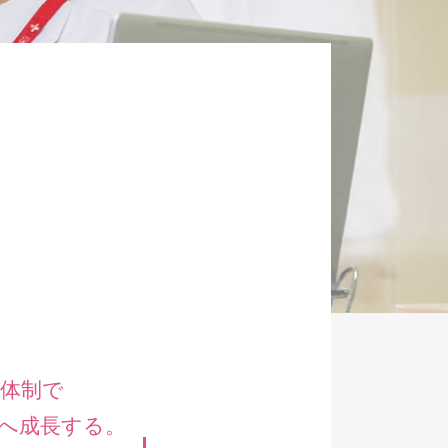
体制で
へ成長する。