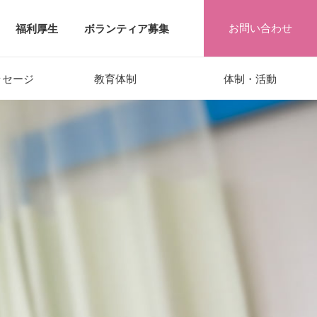
お問い合わせ
福利厚生
ボランティア募集
ッセージ
教育
体制
体制
・活動