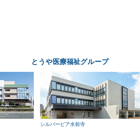
とうや医療福祉グループ
シルバーピア水前寺
特定