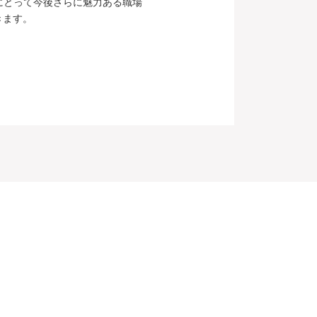
にとって今後さらに魅力ある職場
きます。