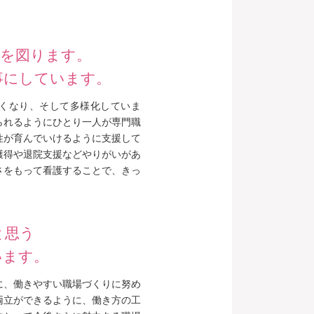
成を図ります。
事にしています。
くなり、そして多様化していま
られるようにひとり一人が専門職
性が育んでいけるように支援して
獲得や退院支援などやりがいがあ
さをもって看護することで、きっ
。
と思う
います。
に、働きやすい職場づくりに努め
両立ができるように、働き方の工