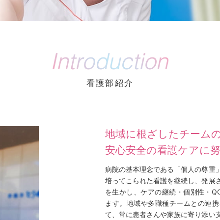
看護部紹介
地域に根ざしたチーム
安心安全の看護ケアに
病院の基本理念である「個人の尊重
培ってこられた看護を継続し、発展
を生かし、ケアの継続・個別性・Q
ます。地域や多職種チームとの連携
て、常に患者さんや家族に寄り添い