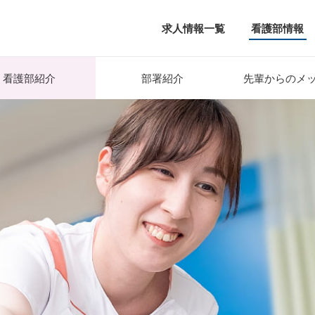
求人情報一覧
看護部情報
看護部
紹介
部署
紹介
先輩からの
メ