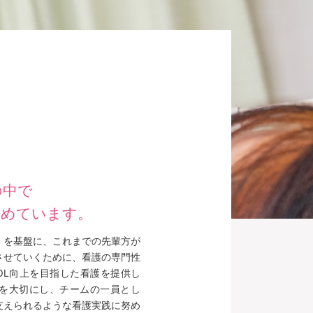
の中で
努めています。
」を基盤に、これまでの先輩方が
させていくために、看護の専門性
OL向上を目指した看護を提供し
を大切にし、チームの一員とし
支えられるような看護実践に努め