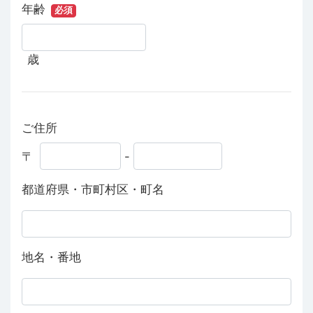
年齢
必須
歳
ご住所
〒
-
都道府県・市町村区・町名
地名・番地