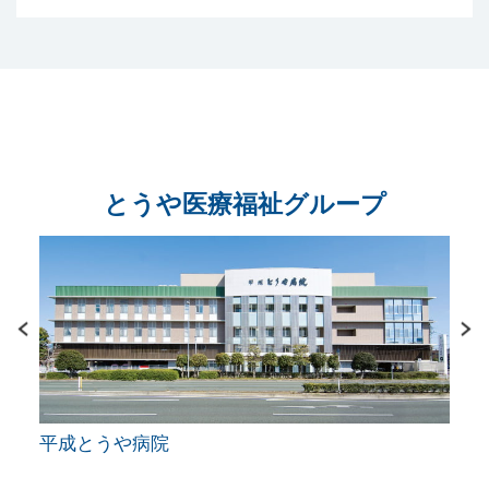
とうや医療福祉グループ
平成とうや病院
シル