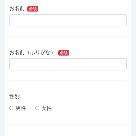
お名前
必須
お名前（ふりがな）
必須
性別
男性
女性