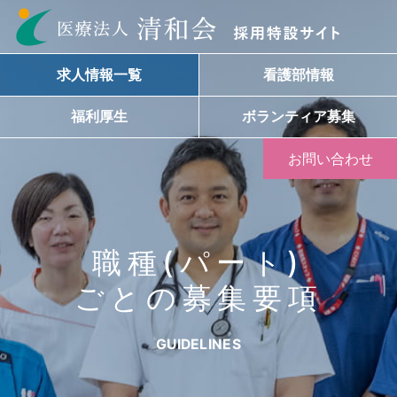
求人情報一覧
看護部情報
福利厚生
ボランティア募集
お問い合わせ
職種(パート)
ごとの募集要項
GUIDELINES