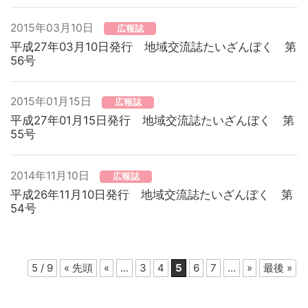
2015年03月10日
広報誌
平成27年03月10日発行 地域交流誌たいざんぼく 第
56号
2015年01月15日
広報誌
平成27年01月15日発行 地域交流誌たいざんぼく 第
55号
2014年11月10日
広報誌
平成26年11月10日発行 地域交流誌たいざんぼく 第
54号
5 / 9
« 先頭
«
...
3
4
5
6
7
...
»
最後 »