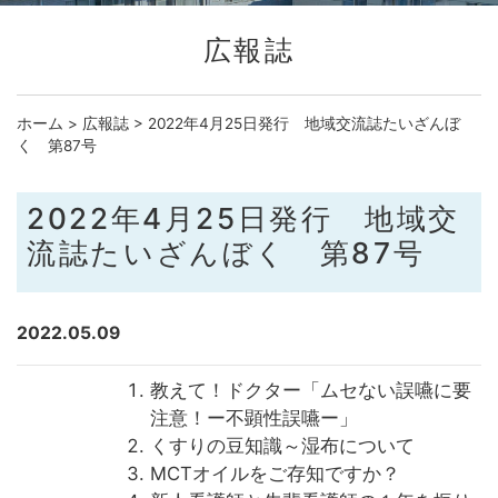
広報誌
ホーム
>
広報誌
>
2022年4月25日発行 地域交流誌たいざんぼ
く 第87号
2022年4月25日発行 地域交
流誌たいざんぼく 第87号
2022.05.09
教えて！ドクター「ムセない誤嚥に要
注意！ー不顕性誤嚥ー」
くすりの豆知識～湿布について
MCTオイルをご存知ですか？