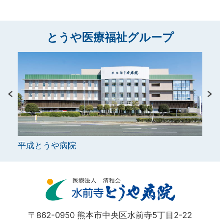
とうや医療福祉グループ
平成とうや病院
シル
〒862-0950 熊本市中央区水前寺5丁目2-22