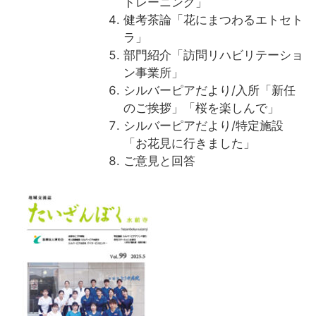
トレーニング」
健考茶論「花にまつわるエトセト
ラ」
部門紹介「訪問リハビリテーショ
ン事業所」
シルバーピアだより/入所「新任
のご挨拶」「桜を楽しんで」
シルバーピアだより/特定施設
「お花見に行きました」
ご意見と回答