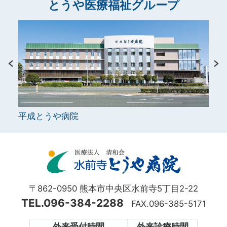
とうや医療福祉グループ
平成とうや病院
シル
〒862-0950 熊本市中央区水前寺5丁目2-22
TEL.096-384-2288
FAX.096-385-5171
外来受付時間
外来診療時間