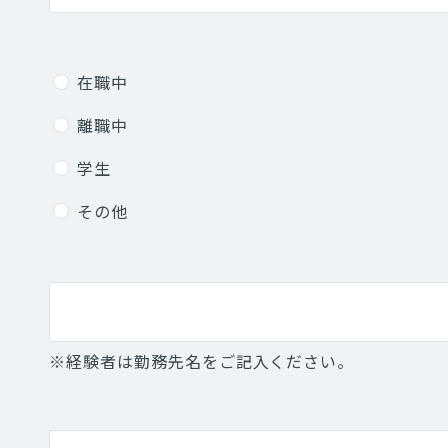
在職中
離職中
学生
その他
※経験者は勤務先名をご記入ください。