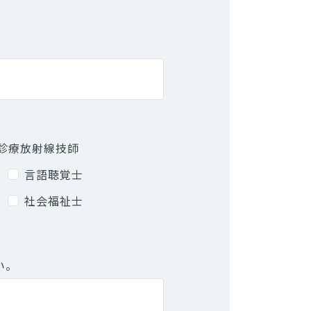
診療放射線技師
言語聴覚士
社会福祉士
い。