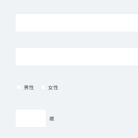
男性
女性
歳