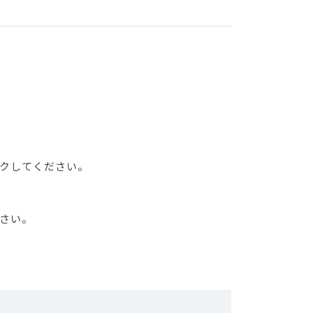
クしてください。
さい。