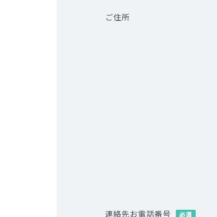
ご住所
連絡先お電話番号
必須