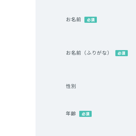
お名前
必須
お名前（ふりがな）
必須
性別
年齢
必須