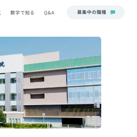
生
数字で知る
Q&A