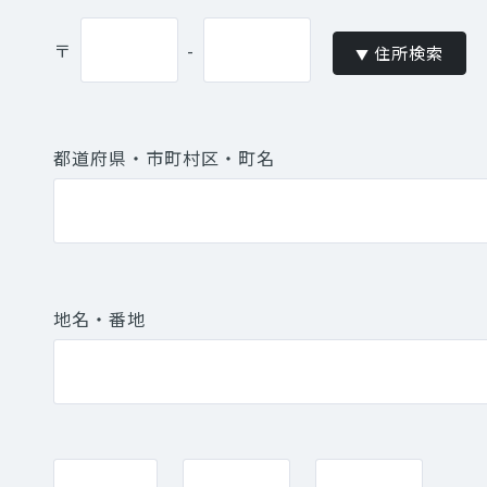
〒
-
住所検索
▼
都道府県・市町村区・町名
地名・番地