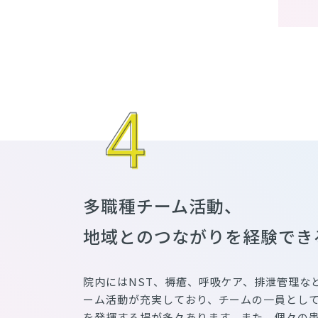
多職種チーム活動、
地域とのつながりを経験でき
院内にはNST、褥瘡、呼吸ケア、排泄管理な
ーム活動が充実しており、チームの一員とし
を発揮する場が多々あります。また、個々の