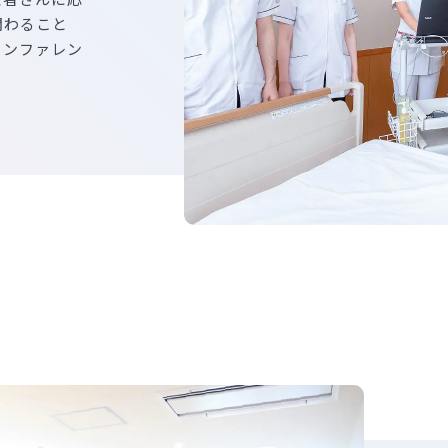
関わること
カンファレン