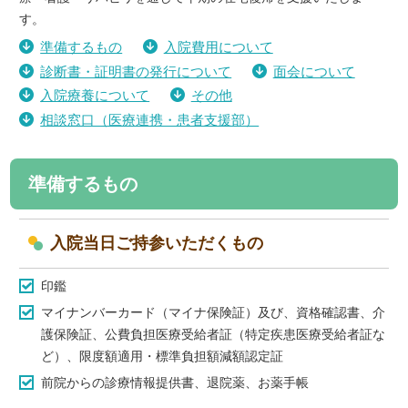
す。
準備するもの
入院費用について
診断書・証明書の発行について
面会について
入院療養について
その他
相談窓口（医療連携・患者支援部）
準備するもの
入院当日ご持参いただくもの
印鑑
マイナンバーカード（マイナ保険証）及び、資格確認書、介
護保険証、公費負担医療受給者証（特定疾患医療受給者証な
ど）、限度額適用・標準負担額減額認定証
前院からの診療情報提供書、退院薬、お薬手帳