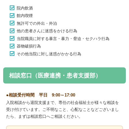
院内飲酒
館内喫煙
無許可での外出・外泊
他の患者さんに迷惑をかける行為
当院職員に対する暴言・暴力・脅迫・セクハラ行為
器物破損行為
その他当院に対し迷惑がかかる行為
相談窓口（医療連携・患者支援部）
相談受付時間 平日 9:00～17:00
入院相談から退院支援まで、専任の社会福祉士が様々な相談を
受け付けています。ご不明なこと、心配なことなどございまし
たら、まずは相談窓口へご相談ください。