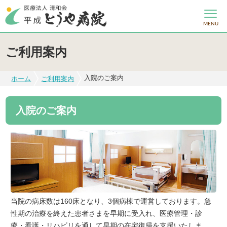
MENU
ご利用案内
入院のご案内
ホーム
ご利用案内
入院のご案内
当院の病床数は160床となり、3個病棟で運営しております。急
性期の治療を終えた患者さまを早期に受入れ、医療管理・診
療・看護・リハビリを通して早期の在宅復帰を支援いたしま