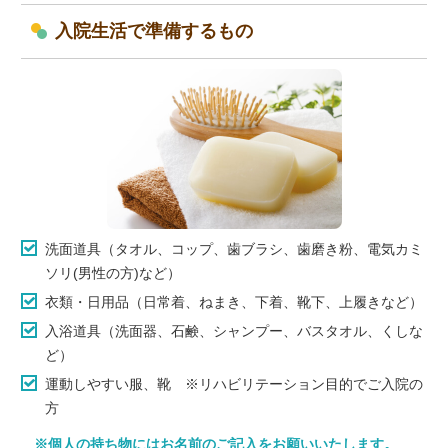
入院生活で準備するもの
洗面道具（タオル、コップ、歯ブラシ、歯磨き粉、電気カミ
ソリ(男性の方)など）
衣類・日用品（日常着、ねまき、下着、靴下、上履きなど）
入浴道具（洗面器、石鹸、シャンプー、バスタオル、くしな
ど）
運動しやすい服、靴 ※リハビリテーション目的でご入院の
方
個人の持ち物にはお名前のご記入をお願いいたします。