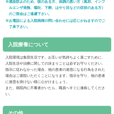
感染防止のため、咳のある方、体調の悪い方（風邪、インフ
ルエンザ発熱、嘔吐、下痢、はやり目などの症状のある方）
のご面会はご遠慮下さい。
お電話による入院病棟の問い合わせには応じかねますのでご
了承下さい。
入院療養について
入院環境は集団生活です。お互いが気持ちよく過ごすために、
入院生活や治療に関しての決まりごとは必ずお守りください。
指示に従わなかった場合、他の患者の迷惑になる行為をされた
場合はご退院いただくことになります。指示を守り、他の患者
に迷惑を掛けない様に心がけましょう。
また、病院内に不審者がいたら、職員へすぐに連絡してくださ
い。
その他