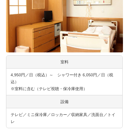
室料
4,950円／日（税込）～ シャワー付き 6,050円／日（税
込）
※室料に含む（テレビ視聴・保冷庫使用）
設備
テレビ／ミニ保冷庫／ロッカー／収納家具／洗面台／トイ
レ