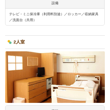
設備
テレビ・ミニ保冷庫（利用料別途）／ロッカー／収納家具
／洗面台（共用）
2人室